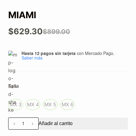
MIAMI
$
629.30
$
899.00
Hasta 12 pagos sin tarjeta
con Mercado Pago.
Saber más
Talla
MX 3
MX 4
MX 5
MX 6
Añadir al carrito