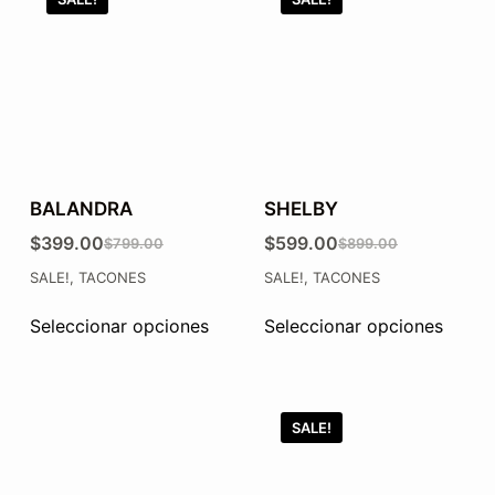
BALANDRA
SHELBY
$
399.00
$
599.00
$
799.00
$
899.00
SALE!
,
TACONES
SALE!
,
TACONES
Seleccionar opciones
Seleccionar opciones
SALE!